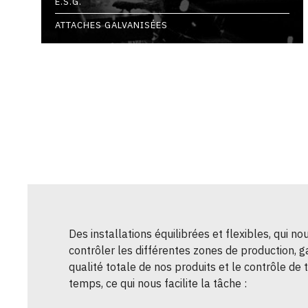
E.S.G.
ATTACHES GALVANISÉES
Des installations équilibrées et flexibles, qui n
contrôler les différentes zones de production, ga
qualité totale de nos produits et le contrôle de
temps, ce qui nous facilite la tâche :