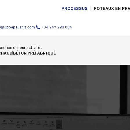
PROCESSUS
POTEAUX EN PR
@grupoapellaniz.com
+34 947 298 064
nction de leur activité :
CHAUD
BÉTON PRÉFABRIQUÉ