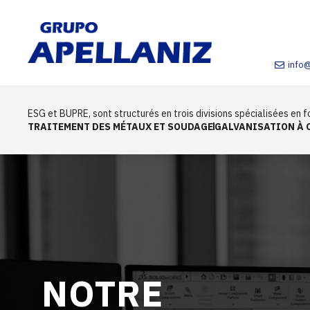
info
ESG et BUPRE, sont structurés en trois divisions spécialisées en fo
TRAITEMENT DES MÉTAUX ET SOUDAGE
GALVANISATION À 
NOTRE