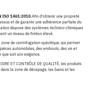
N ISO 1461:2010.
Afin d'obtenir une propreté
essus et de garantir une adhérence parfaite du
isation dispose des systèmes technico-chimiques
ent un niveau de finition élevé.
e zone de centrifugation spécifique, qui permet
 pièces automobiles, des embouts, des vis et
e que soit son exigence.
TOIRE ET CONTRÔLE DE QUALITÉ, les produits
dans la zone de décapage, les bains et les