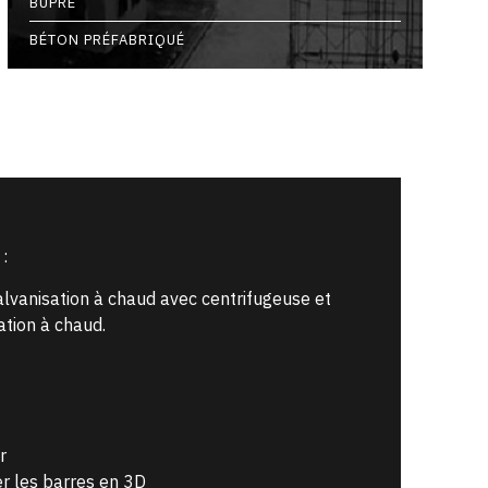
BUPRE
BÉTON PRÉFABRIQUÉ
 :
alvanisation à chaud avec centrifugeuse et
ation à chaud.
r
er les barres en 3D