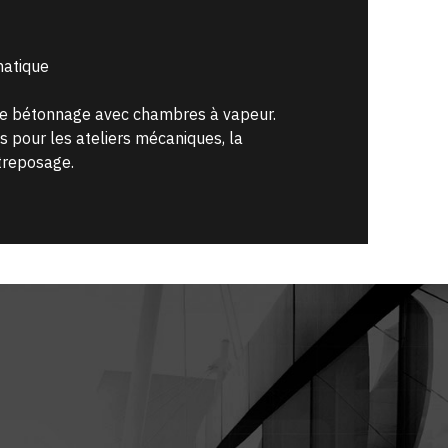
atique
de bétonnage avec chambres à vapeur.
s pour les ateliers mécaniques, la
ntreposage.