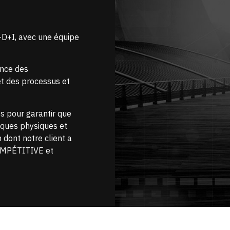
D+I, avec une équipe
ence des
et des processus et
s pour garantir que
iques physiques et
 dont notre client a
COMPÉTITIVE et