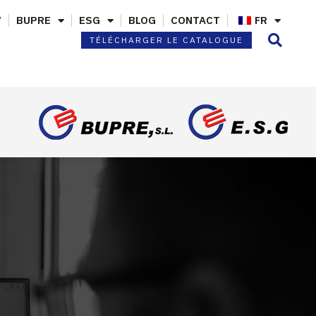
V
BUPRE
ESG
BLOG
CONTACT
FR
TÉLÉCHARGER LE CATALOGUE