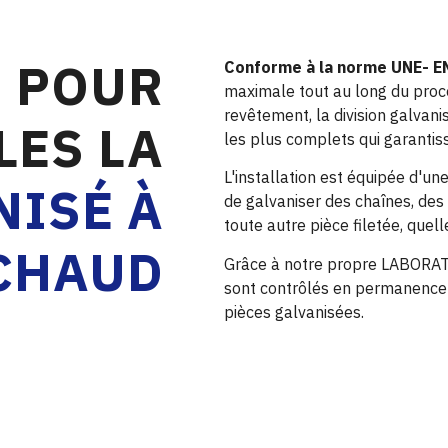
 POUR
Conforme à la norme UNE- E
maximale tout au long du proc
revêtement, la division galvan
LES LA
les plus complets qui garantiss
L'installation est équipée d'un
NISÉ À
de galvaniser des chaînes, des
toute autre pièce filetée, quell
CHAUD
Grâce à notre propre LABORA
sont contrôlés en permanence 
pièces galvanisées.