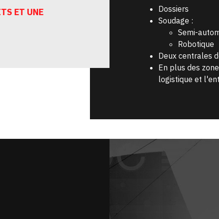
Dossiers
TS ET UNE
Soudage :
Semi-autom
Robotique
Deux centrales 
En plus des zone
logistique et l'e