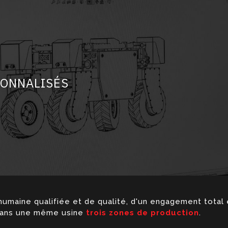
SONNALISÉS
ine qualifiée et de qualité, d'un engagement total et 
ans une même usine
trois zones de production
.