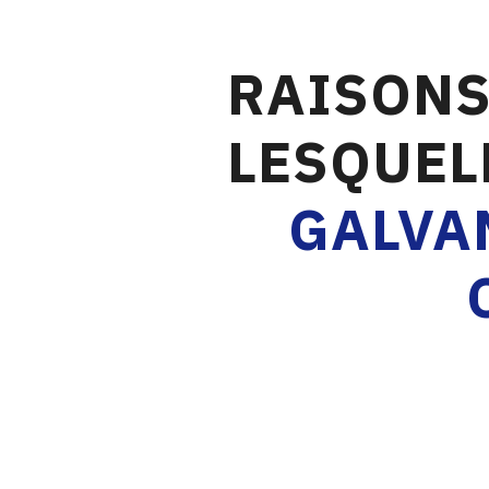
RAISONS
LESQUEL
GALVA