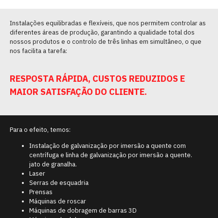
Instalações equilibradas e flexíveis, que nos permitem controlar as
diferentes áreas de produção, garantindo a qualidade total dos
nossos produtos e o controlo de três linhas em simultâneo, o que
nos facilita a tarefa:
RESPOSTA RÁPIDA, CUSTOS REDUZIDOS E
MAIOR SATISFAÇÃO DO CLIENTE.
Para o efeito, temos:
Instalação de galvanização por imersão a quente com
centrífuga e linha de galvanização por imersão a quente.
jato de granalha.
Laser
Serras de esquadria
Prensas
Máquinas de roscar
Máquinas de dobragem de barras 3D