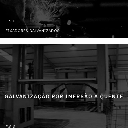
E.S.G.
FIXADORES GALVANIZADOS
GALVANIZAÇÃO POR IMERSÃO A QUENTE
E.S.G.