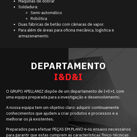
Máquinas de dobrar
Soldadura:
Semi-automático
Robótica
Duas fábricas de betão com câmaras de vapor.
Para além de áreas para oficina mecânica, logística e
armazenamento.
DEPARTAMENTO
I&D&I
O GRUPO APELLANIZ dispõe de um departamento de I+D+I, com
uma equipa preparada para a investigação e desenvolvimento.
A nossa equipa tem um objetivo claro: adquirir continuamente
conhecimentos que ajudem a criar produtos e processos e a
melhorar os já existentes.
Preparados para efetuar PEÇAS EM PLANO e os ensaios necessários
para garantir que estas cumprem as características físico-técnicas