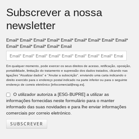
Subscrever a nossa
newsletter
Email* Email* Email* Email* Email* Email* Email* Email* Email*
Email* Email* Email* Email* Email
Em qualquer momento, pode exercer os seus direitos de acesso, retificação, oposição,
portabilidade, limitação do tratamento e supressão dos dados tratados, clicando nas
ligações "Atualizar dados" e "Anular a subscrição". enviando uma carta indicando o
direito exercido para o endereço postal indicado na parte inferior ou para o seguinte
endereço de correio eletrónico [infocomercial@esg.es].
O utilizador autoriza a [ESG-BUPRE] a utilizar as
informações fornecidas neste formulário para o manter
informado das suas novidades e para lhe enviar informações
comerciais por correio eletrónico.
SUBSCREVER