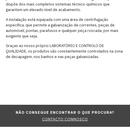
dispõe dos mais completos sistemas técnico-químicos que
garantem um elevado nível de acabamento.
A instalação está equipada com uma área de centrifugação
específica, que permite a galvanização de correntes, peças de
automóvel, pontas, parafusos e qualquer peça roscada, por mais
exigente que seja.
Graças ao nosso próprio LABORATÓRIO E CONTROLO DE
QUALIDADE, os produtos são constantemente controlados na zona
de decapagem, nos banhos e nas peças galvanizadas.
NÃO CONSEGUE ENCONTRAR O QUE PROCURA?
CONTACTO CONNOSCO