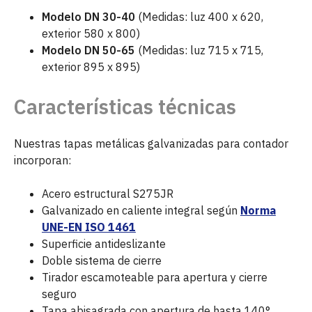
Modelo DN 30-40
(Medidas: luz 400 x 620,
exterior 580 x 800)
Modelo DN 50-65
(Medidas: luz 715 x 715,
exterior 895 x 895)
Características técnicas
Nuestras tapas metálicas galvanizadas para contador
incorporan:
Acero estructural S275JR
Galvanizado en caliente integral según
Norma
UNE-EN ISO 1461
Superficie antideslizante
Doble sistema de cierre
Tirador escamoteable para apertura y cierre
seguro
Tapa abisagrada con apertura de hasta 140°