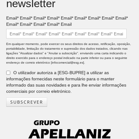
newsletter
Email* Email* Email* Email* Email* Email* Email* Email* Email*
Email* Email* Email* Email* Email
Em qualquer momento, pode exercer os seus direitos de acesso, retificação, oposição,
portabilidade, limitação do tratamento e supressão dos dados tratados, clicando nas
ligações "Atualizar dados" e "Anular a subscrição". enviando uma carta indicando o
direito exercido para o endereço postal indicado na parte inferior ou para o seguinte
endereço de correio eletrónico [infocomercial@esg.es].
O utilizador autoriza a [ESG-BUPRE] a utilizar as
informações fornecidas neste formulário para o manter
informado das suas novidades e para lhe enviar informações
comerciais por correio eletrónico.
SUBSCREVER