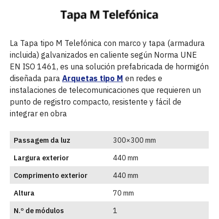
La Tapa tipo M Telefónica con marco y tapa (armadura
incluida) galvanizados en caliente según Norma UNE
EN ISO 1461, es una solución prefabricada de hormigón
diseñada para
Arquetas tipo M
en redes e
instalaciones de telecomunicaciones que requieren un
punto de registro compacto, resistente y fácil de
integrar en obra
Passagem da luz
300×300 mm
Largura exterior
440 mm
Comprimento exterior
440 mm
Altura
70 mm
N.º de módulos
1