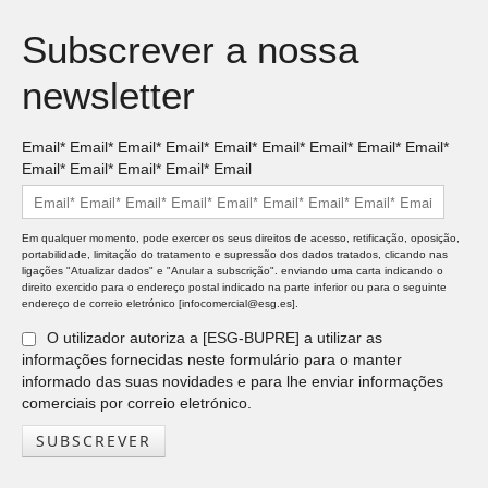
Subscrever a nossa
newsletter
Email* Email* Email* Email* Email* Email* Email* Email* Email*
Email* Email* Email* Email* Email
Em qualquer momento, pode exercer os seus direitos de acesso, retificação, oposição,
portabilidade, limitação do tratamento e supressão dos dados tratados, clicando nas
ligações "Atualizar dados" e "Anular a subscrição". enviando uma carta indicando o
direito exercido para o endereço postal indicado na parte inferior ou para o seguinte
endereço de correio eletrónico [infocomercial@esg.es].
O utilizador autoriza a [ESG-BUPRE] a utilizar as
informações fornecidas neste formulário para o manter
informado das suas novidades e para lhe enviar informações
comerciais por correio eletrónico.
SUBSCREVER