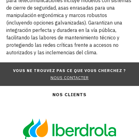
para telecomunicaciones incluye modelos con sistemas
de cierre de seguridad, asas enrasadas para una
manipulación ergonómica y marcos robustos
(incluyendo opciones galvanizadas). Garantizan una
integración perfecta y duradera en la vía pública,
facilitando las labores de mantenimiento técnico y
protegiendo las redes críticas frente a accesos no
autorizados y las inclemencias del clima.
VOUS NE TROUVEZ PAS CE QUE VOUS CHERCHEZ ?
NOUS CONTACTER
NOS CLIENTS