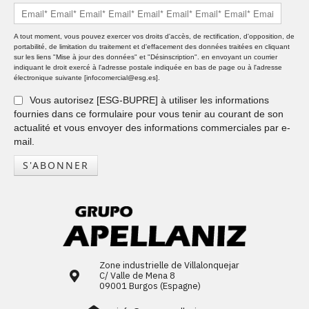
A tout moment, vous pouvez exercer vos droits d'accès, de rectification, d'opposition, de
portabilité, de limitation du traitement et d'effacement des données traitées en cliquant
sur les liens "Mise à jour des données" et "Désinscription". en envoyant un courrier
indiquant le droit exercé à l'adresse postale indiquée en bas de page ou à l'adresse
électronique suivante [infocomercial@esg.es].
Vous autorisez [ESG-BUPRE] à utiliser les informations
fournies dans ce formulaire pour vous tenir au courant de son
actualité et vous envoyer des informations commerciales par e-
mail.
S'ABONNER
Zone industrielle de Villalonquejar
C/ Valle de Mena 8
09001 Burgos (Espagne)