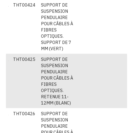
THT00424
SUPPORT DE
(
SUSPENSION
PENDULAIRE
POUR CÂBLES À
FIBRES
OPTIQUES.
SUPPORT DE 7
MM (VERT)
THT00425
SUPPORT DE
(
SUSPENSION
PENDULAIRE
POUR CÂBLES À
FIBRES
OPTIQUES.
RETENUE 11-
12MM (BLANC)
THT00426
SUPPORT DE
(
SUSPENSION
PENDULAIRE
POUR CÂBLES À