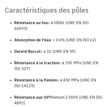
Caractéristiques des pôles
Résistance au feu
> à HB40 (UNE-EN ISO
60695)
Absorption de l'eau
: < 0.6% (UNE-EN ISO 62)
Dureté Barcol
> a 32 (UNE-EN 59)
Résistance à la traction
> à 350 MPa (UNE-EN
ISO 527)
Résistance à la flexion
> à 450 MPa (UNE-EN
ISO 14125)
Résistance aux UV
Minimum 2.500h (UNE-EN ISO
4892)