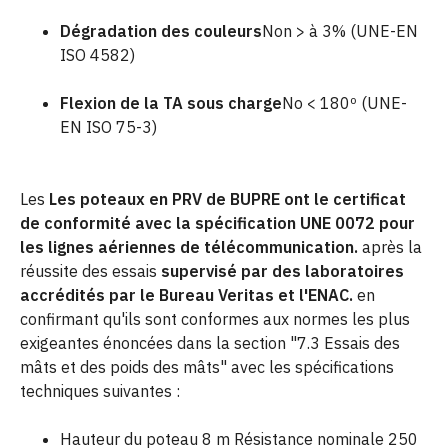
Dégradation des couleurs
Non > à 3% (UNE-EN
ISO 4582)
Flexion de la TA sous charge
No < 180º (UNE-
EN ISO 75-3)
Les
Les poteaux en PRV de BUPRE ont le certificat
de conformité avec la spécification UNE 0072 pour
les lignes aériennes de télécommunication.
après la
réussite des essais
supervisé par des laboratoires
accrédités par le Bureau Veritas et l'ENAC.
en
confirmant qu'ils sont conformes aux normes les plus
exigeantes énoncées dans la section "7.3 Essais des
mâts et des poids des mâts" avec les spécifications
techniques suivantes :
Hauteur du poteau 8 m Résistance nominale 250