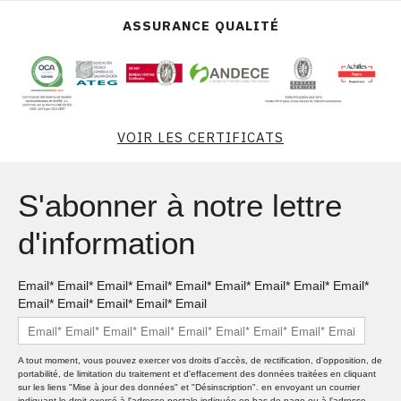
ASSURANCE QUALITÉ
VOIR LES CERTIFICATS
S'abonner à notre lettre
d'information
Email* Email* Email* Email* Email* Email* Email* Email* Email*
Email* Email* Email* Email* Email
A tout moment, vous pouvez exercer vos droits d'accès, de rectification, d'opposition, de
portabilité, de limitation du traitement et d'effacement des données traitées en cliquant
sur les liens "Mise à jour des données" et "Désinscription". en envoyant un courrier
indiquant le droit exercé à l'adresse postale indiquée en bas de page ou à l'adresse