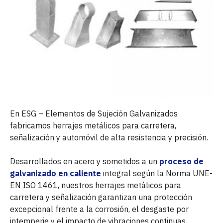
En ESG – Elementos de Sujeción Galvanizados
fabricamos herrajes metálicos para carretera,
señalización y automóvil de alta resistencia y precisión.
Desarrollados en acero y sometidos a un
proceso de
galvanizado en caliente
integral según la Norma UNE-
EN ISO 1461, nuestros herrajes metálicos para
carretera y señalización garantizan una protección
excepcional frente a la corrosión, el desgaste por
intemperie y el impacto de vibraciones continuas.