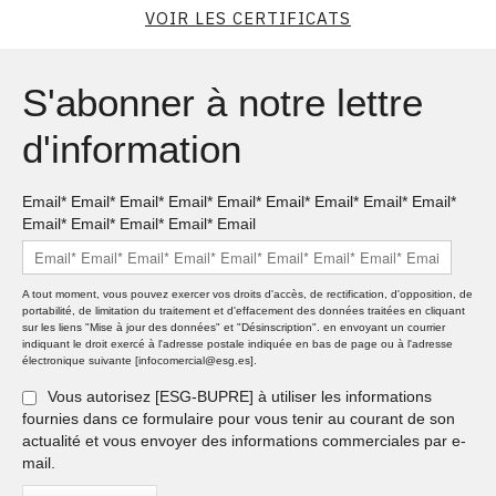
VOIR LES CERTIFICATS
S'abonner à notre lettre
d'information
Email* Email* Email* Email* Email* Email* Email* Email* Email*
Email* Email* Email* Email* Email
A tout moment, vous pouvez exercer vos droits d'accès, de rectification, d'opposition, de
portabilité, de limitation du traitement et d'effacement des données traitées en cliquant
sur les liens "Mise à jour des données" et "Désinscription". en envoyant un courrier
indiquant le droit exercé à l'adresse postale indiquée en bas de page ou à l'adresse
électronique suivante [infocomercial@esg.es].
Vous autorisez [ESG-BUPRE] à utiliser les informations
fournies dans ce formulaire pour vous tenir au courant de son
actualité et vous envoyer des informations commerciales par e-
mail.