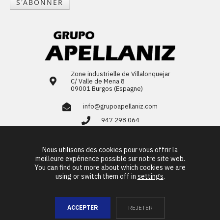
S'ABONNER
Zone industrielle de Villalonquejar
C/ Valle de Mena 8
09001 Burgos (Espagne)
info@grupoapellaniz.com
947 298 064
LinkedIn
Nous utilisons des cookies pour vous offrir la
ES
EN
FR
PT
meilleure expérience possible sur notre site web.
You can find out more about which cookies we are
using or switch them off in
settings
.
© Copyright 2026
Groupe Apellániz
ACCEPTER
REJETER