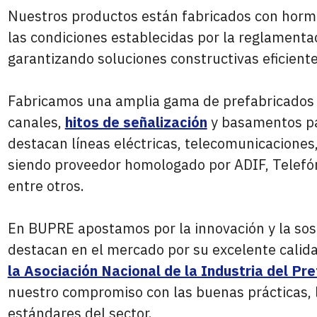
Nuestros productos están fabricados con hormi
las condiciones establecidas por la reglamentac
garantizando soluciones constructivas eficiente
Fabricamos una amplia gama de prefabricados 
canales,
hitos de señalización
y basamentos par
destacan líneas eléctricas, telecomunicaciones, 
siendo proveedor homologado por ADIF, Telefóni
entre otros.
En BUPRE apostamos por la innovación y la sos
destacan en el mercado por su excelente cali
la Asociación Nacional de la Industria del P
nuestro compromiso con las buenas prácticas, l
estándares del sector.