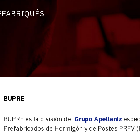
ÉFABRIQUÉS
BUPRE
BUPRE es la división del
Grupo Apellaniz
especi
Prefabricados de Hormigón y de Postes PRFV (Po