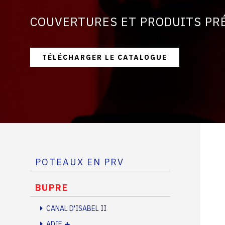
COUVERTURES ET PRODUITS PR
TÉLÉCHARGER LE CATALOGUE
POTEAUX EN PRV
BUPRE
CANAL D'ISABEL II
ADIF