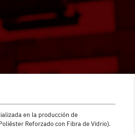
alizada en la producción de
liéster Reforzado con Fibra de Vidrio).