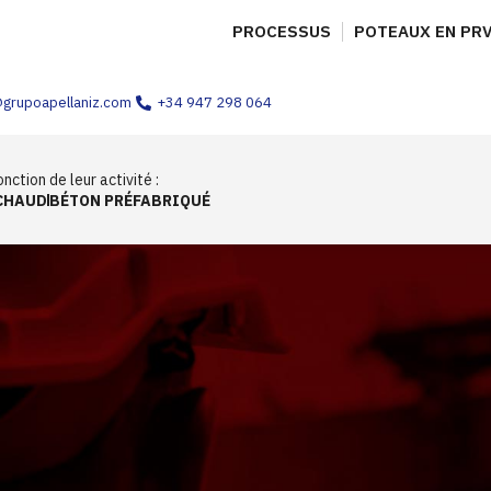
PROCESSUS
POTEAUX EN PR
@grupoapellaniz.com
+34 947 298 064
nction de leur activité :
CHAUD
BÉTON PRÉFABRIQUÉ