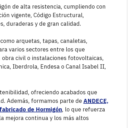
gón de alta resistencia, cumpliendo con
ión vigente, Código Estructural,
s, duraderas y de gran calidad.
como arquetas, tapas, canaletas,
a varios sectores entre los que
obra civil o instalaciones fotovoltaicas,
ca, Iberdrola, Endesa o Canal Isabel II,
tenibilidad, ofreciendo acabados que
dad. Además, formamos parte de
ANDECE,
refabricado de Hormigón
, lo que refuerza
a mejora continua y los más altos