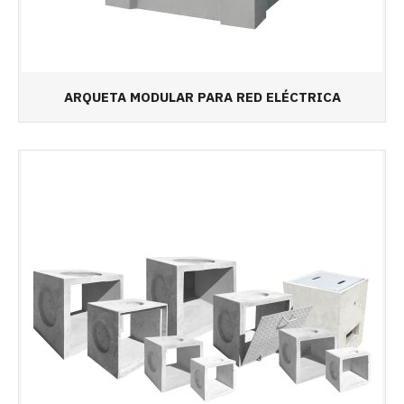
ARQUETA MODULAR PARA RED ELÉCTRICA