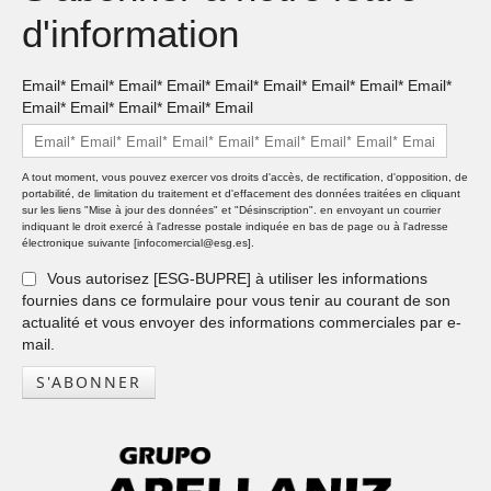
d'information
Email* Email* Email* Email* Email* Email* Email* Email* Email*
Email* Email* Email* Email* Email
A tout moment, vous pouvez exercer vos droits d'accès, de rectification, d'opposition, de
portabilité, de limitation du traitement et d'effacement des données traitées en cliquant
sur les liens "Mise à jour des données" et "Désinscription". en envoyant un courrier
indiquant le droit exercé à l'adresse postale indiquée en bas de page ou à l'adresse
électronique suivante [infocomercial@esg.es].
Vous autorisez [ESG-BUPRE] à utiliser les informations
fournies dans ce formulaire pour vous tenir au courant de son
actualité et vous envoyer des informations commerciales par e-
mail.
S'ABONNER