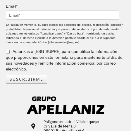
Email*
En cualquier momento, puedes ejercer los derechos de acceso, rectificación, oposición,
portabilidad, limitación al tratamiento y supresión de los datos objeto de tratamiento
pulsando en los enlaces “Actualizar datos” y “Dar de baja” , remitiendo un escrito
indicando el derecho ejercido a la dirección postal indicada al pie o a la siguiente
dirección de correo electrónico [infocomercial@esg.es].
Autorizas a [ESG-BUPRE] para que utilice la información
que proporciones en este formulario para mantenerte al día de
sus novedades y remitirte información comercial por correo
electrónico.
SUSCRIBIRME
Polígono industrial Villalonquejar
C/ Valle de Mena 8
09001 Burgos (España)