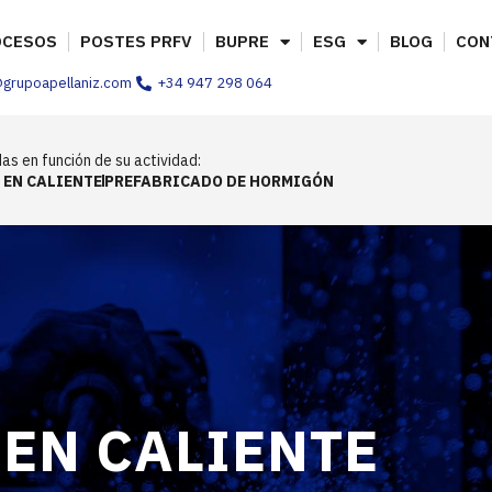
OCESOS
POSTES PRFV
BUPRE
ESG
BLOG
CON
@grupoapellaniz.com
+34 947 298 064
as en función de su actividad:
 EN CALIENTE
PREFABRICADO DE HORMIGÓN
EN CALIENTE