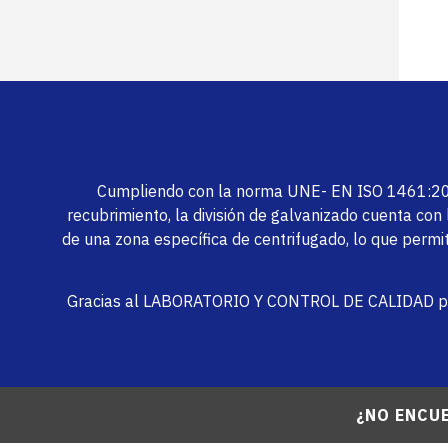
Cumpliendo con la norma UNE- EN ISO 1461:2010,
recubrimiento, la división de galvanizado cuenta co
de una zona específica de centrifugado, lo que permit
Gracias al LABORATORIO Y CONTROL DE CALIDAD propi
¿NO ENCU