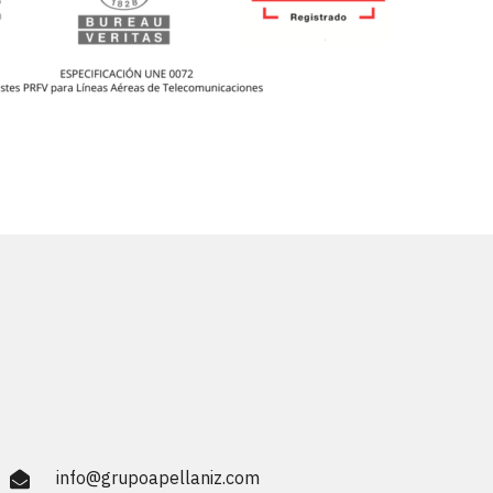
info@grupoapellaniz.com