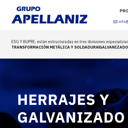
PR
info
ESG Y BUPRE, están estructuradas en tres divisiones especializad
TRANSFORMACIÓN METÁLICA Y SOLDADURA
GALVANIZADO
HERRAJES Y
GALVANIZADO 