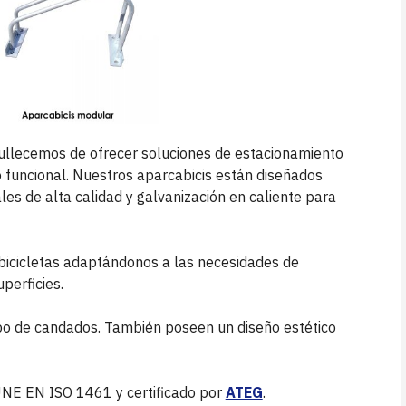
llecemos de ofrecer soluciones de estacionamiento
o funcional. Nuestros aparcabicis están diseñados
les de alta calidad y galvanización en caliente para
bicicletas adaptándonos a las necesidades de
perficies.
tipo de candados. También poseen un diseño estético
UNE EN ISO 1461 y certificado por
ATEG
.