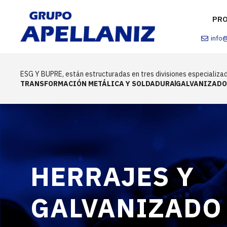
PR
info
ESG Y BUPRE, están estructuradas en tres divisiones especializad
TRANSFORMACIÓN METÁLICA Y SOLDADURA
GALVANIZADO
HERRAJES Y
GALVANIZADO 