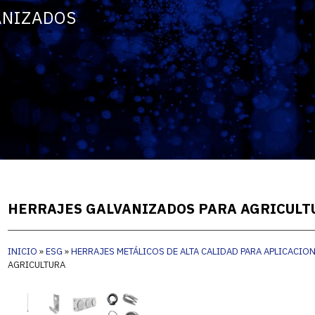
ANIZADOS
HERRAJES GALVANIZADOS PARA AGRICULT
INICIO
»
ESG
»
HERRAJES METÁLICOS DE ALTA CALIDAD PARA APLICACIO
AGRICULTURA