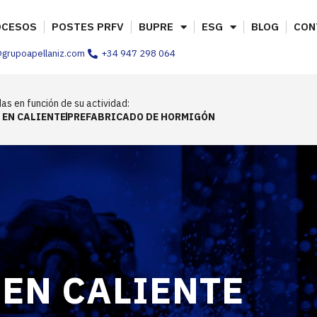
OCESOS
POSTES PRFV
BUPRE
ESG
BLOG
CON
@grupoapellaniz.com
+34 947 298 064
as en función de su actividad:
 EN CALIENTE
PREFABRICADO DE HORMIGÓN
EN CALIENTE