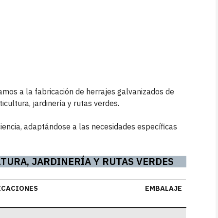
camos a la fabricación de herrajes galvanizados de
cultura, jardinería y rutas verdes.
ciencia, adaptándose a las necesidades específicas
TURA, JARDINERÍA Y RUTAS VERDES
ICACIONES
EMBALAJE