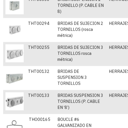
TORNILLO (P. CABLE EN
8)
THT00294
BRIDAS DE SUJECION 2
HERRAJE
TORNILLOS (rosca
métrica)
THT00255
BRIDAS DE SUJECION 3
HERRAJE
TORNILLOS rosca
métrica)
THT00132
BRIDAS DE
HERRAJES
SUSPENSION 3
TORNILLOS
THT00133
BRIDAS SUSPENSION 3
HERRAJES
TORNILLOS (P. CABLE
EN ‘8’)
THO00165
BOUCLE #6
GALVANIZADO EN