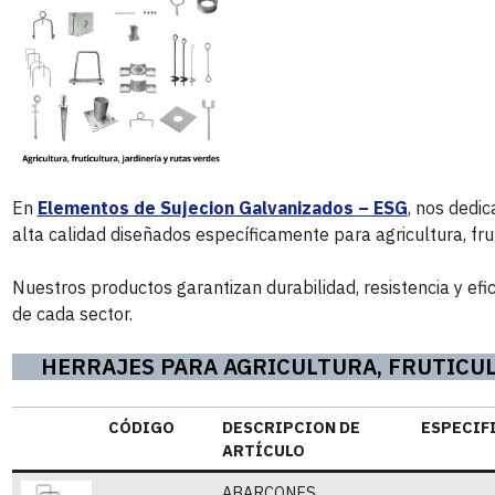
En
Elementos de Sujecion Galvanizados – ESG
, nos dedi
alta calidad diseñados específicamente para agricultura, fruti
Nuestros productos garantizan durabilidad, resistencia y efi
de cada sector.
HERRAJES PARA AGRICULTURA, FRUTICUL
CÓDIGO
DESCRIPCION DE
ESPECIF
ARTÍCULO
ABARCONES