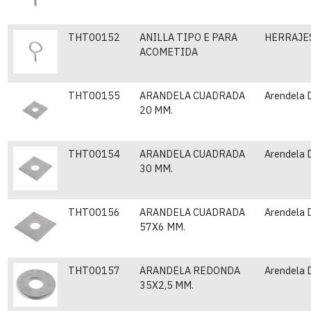
THT00152
ANILLA TIPO E PARA
HERRAJES
ACOMETIDA
THT00155
ARANDELA CUADRADA
Arendela 
20 MM.
THT00154
ARANDELA CUADRADA
Arendela 
30 MM.
THT00156
ARANDELA CUADRADA
Arendela 
57X6 MM.
THT00157
ARANDELA REDONDA
Arendela 
35X2,5 MM.