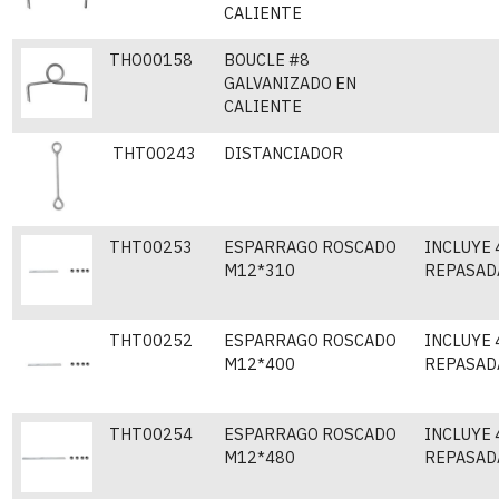
CALIENTE
THO00158
BOUCLE #8
GALVANIZADO EN
CALIENTE
THT00243
DISTANCIADOR
THT00253
ESPARRAGO ROSCADO
INCLUYE 
M12*310
REPASAD
THT00252
ESPARRAGO ROSCADO
INCLUYE 
M12*400
REPASAD
THT00254
ESPARRAGO ROSCADO
INCLUYE 
M12*480
REPASAD