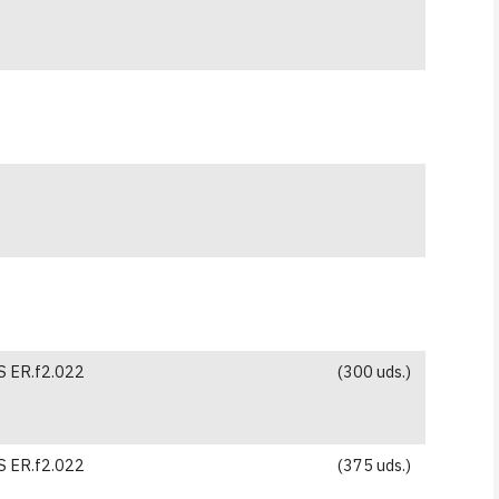
 ER.f2.022
(300 uds.)
 ER.f2.022
(375 uds.)