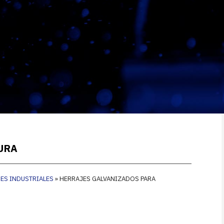
URA
NES INDUSTRIALES
»
HERRAJES GALVANIZADOS PARA