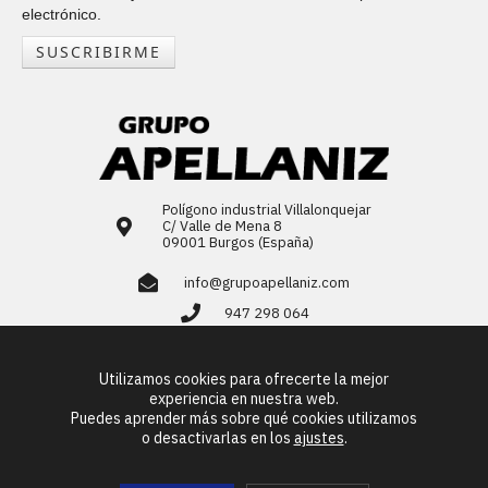
electrónico.
SUSCRIBIRME
Polígono industrial Villalonquejar
C/ Valle de Mena 8
09001 Burgos (España)
info@grupoapellaniz.com
947 298 064
LinkedIn
Utilizamos cookies para ofrecerte la mejor
ES
EN
FR
PT
experiencia en nuestra web.
Puedes aprender más sobre qué cookies utilizamos
o desactivarlas en los
ajustes
.