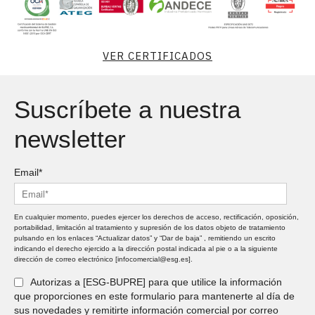
VER CERTIFICADOS
Suscríbete a nuestra
newsletter
Email*
En cualquier momento, puedes ejercer los derechos de acceso, rectificación, oposición,
portabilidad, limitación al tratamiento y supresión de los datos objeto de tratamiento
pulsando en los enlaces “Actualizar datos” y “Dar de baja” , remitiendo un escrito
indicando el derecho ejercido a la dirección postal indicada al pie o a la siguiente
dirección de correo electrónico [infocomercial@esg.es].
Autorizas a [ESG-BUPRE] para que utilice la información
que proporciones en este formulario para mantenerte al día de
sus novedades y remitirte información comercial por correo