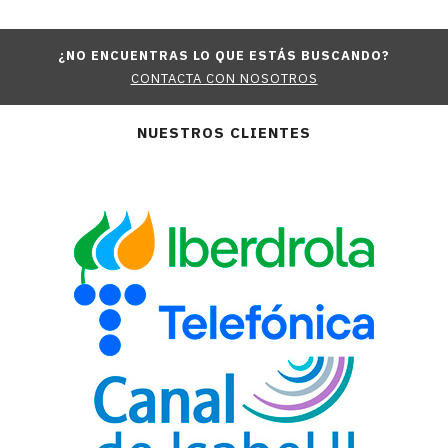
¿NO ENCUENTRAS LO QUE ESTÁS BUSCANDO?
CONTACTA CON NOSOTROS
NUESTROS CLIENTES