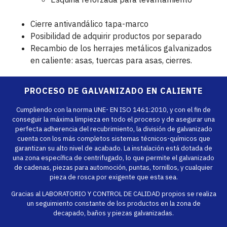
Cierre antivandálico tapa-marco
Posibilidad de adquirir productos por separado
Recambio de los herrajes metálicos galvanizados
en caliente: asas, tuercas para asas, cierres.
PROCESO DE GALVANIZADO EN CALIENTE
Cumpliendo con la norma UNE- EN ISO 1461:2010, y con el fin de
conseguir la máxima limpieza en todo el proceso y de asegurar una
perfecta adherencia del recubrimiento, la división de galvanizado
cuenta con los más completos sistemas técnicos-químicos que
garantizan su alto nivel de acabado. La instalación está dotada de
una zona específica de centrifugado, lo que permite el galvanizado
de cadenas, piezas para automoción, puntas, tornillos, y cualquier
pieza de rosca por exigente que esta sea.
Gracias al LABORATORIO Y CONTROL DE CALIDAD propios se realiza
un seguimiento constante de los productos en la zona de
decapado, baños y piezas galvanizadas.