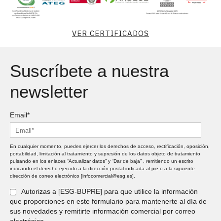
VER CERTIFICADOS
Suscríbete a nuestra
newsletter
Email*
En cualquier momento, puedes ejercer los derechos de acceso, rectificación, oposición,
portabilidad, limitación al tratamiento y supresión de los datos objeto de tratamiento
pulsando en los enlaces “Actualizar datos” y “Dar de baja” , remitiendo un escrito
indicando el derecho ejercido a la dirección postal indicada al pie o a la siguiente
dirección de correo electrónico [infocomercial@esg.es].
Autorizas a [ESG-BUPRE] para que utilice la información
que proporciones en este formulario para mantenerte al día de
sus novedades y remitirte información comercial por correo