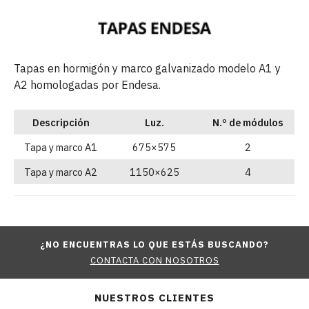
Tapas en hormigón y marco galvanizado modelo A1 y
A2 homologadas por Endesa.
Descripción
Luz.
N.º de módulos
Tapa y marco A1
675×575
2
Tapa y marco A2
1150×625
4
¿NO ENCUENTRAS LO QUE ESTÁS BUSCANDO?
CONTACTA CON NOSOTROS
NUESTROS CLIENTES