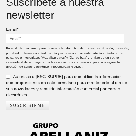
Suscríbete a nuestra
newsletter
Email*
En cualquier momento, puedes ejercer los derechos de acceso, rectificación, oposición,
portabilidad, limitación al tratamiento y supresión de los datos objeto de tratamiento
pulsando en los enlaces “Actualizar datos” y “Dar de baja” , remitiendo un escrito
indicando el derecho ejercido a la dirección postal indicada al pie o a la siguiente
dirección de correo electrónico [infocomercial@esg.es].
Autorizas a [ESG-BUPRE] para que utilice la información
que proporciones en este formulario para mantenerte al día de
sus novedades y remitirte información comercial por correo
electrónico.
SUSCRIBIRME