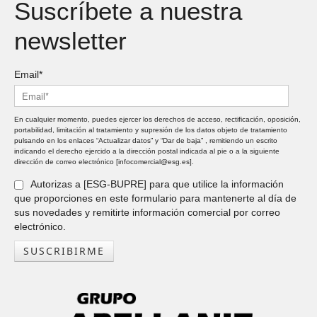
Suscríbete a nuestra
newsletter
Email*
En cualquier momento, puedes ejercer los derechos de acceso, rectificación, oposición,
portabilidad, limitación al tratamiento y supresión de los datos objeto de tratamiento
pulsando en los enlaces “Actualizar datos” y “Dar de baja” , remitiendo un escrito
indicando el derecho ejercido a la dirección postal indicada al pie o a la siguiente
dirección de correo electrónico [infocomercial@esg.es].
Autorizas a [ESG-BUPRE] para que utilice la información
que proporciones en este formulario para mantenerte al día de
sus novedades y remitirte información comercial por correo
electrónico.
SUSCRIBIRME