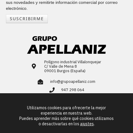
sus novedades y remitirte información comercial por correo
electrónico.
SUSCRIBIRME
Polígono industrial Villalonquejar
C/ Valle de Mena 8
09001 Burgos (España)
info@grupoapellaniz.com
947 298 064
LinkedIn
Utilizamos cookies para ofrecerte la mejor
ES
EN
FR
PT
experiencia en nuestra web.
Puedes aprender más sobre qué cookies utilizamos
o desactivarlas en los
ajustes
.