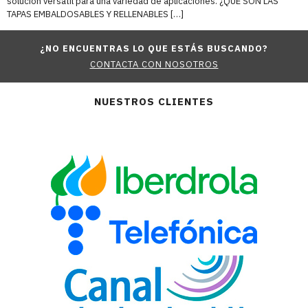
solución versátil para una variedad de aplicaciones. ¿QUÉ SON LAS
TAPAS EMBALDOSABLES Y RELLENABLES […]
¿NO ENCUENTRAS LO QUE ESTÁS BUSCANDO?
CONTACTA CON NOSOTROS
NUESTROS CLIENTES