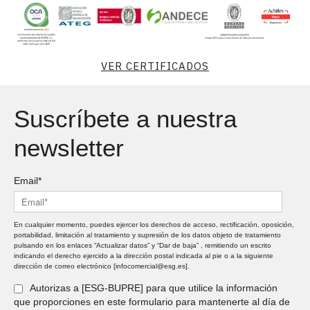
VER CERTIFICADOS
Suscríbete a nuestra
newsletter
Email*
En cualquier momento, puedes ejercer los derechos de acceso, rectificación, oposición,
portabilidad, limitación al tratamiento y supresión de los datos objeto de tratamiento
pulsando en los enlaces “Actualizar datos” y “Dar de baja” , remitiendo un escrito
indicando el derecho ejercido a la dirección postal indicada al pie o a la siguiente
dirección de correo electrónico [infocomercial@esg.es].
Autorizas a [ESG-BUPRE] para que utilice la información
que proporciones en este formulario para mantenerte al día de