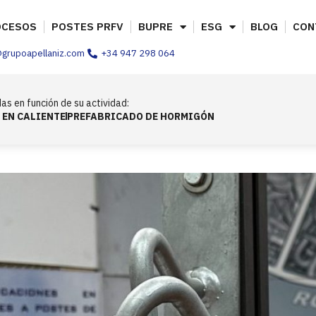
OCESOS
POSTES PRFV
BUPRE
ESG
BLOG
CON
@grupoapellaniz.com
+34 947 298 064
as en función de su actividad:
 EN CALIENTE
PREFABRICADO DE HORMIGÓN