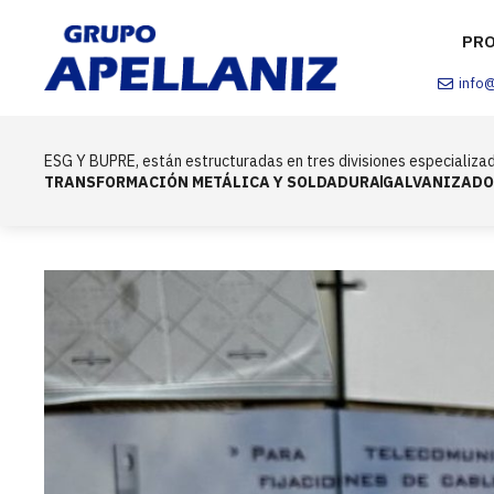
PR
info
ESG Y BUPRE, están estructuradas en tres divisiones especializad
TRANSFORMACIÓN METÁLICA Y SOLDADURA
GALVANIZADO