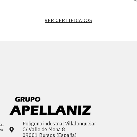
VER CERTIFICADOS
Polígono industrial Villalonquejar
ndo
C/ Valle de Mena 8
reo
09001 Burgos (España)