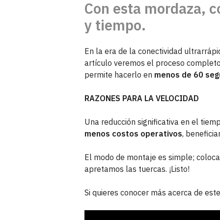
Con esta mordaza, c
y tiempo.
En la era de la conectividad ultrarrápid
artículo veremos el proceso complet
permite hacerlo en
menos de 60 seg
RAZONES PARA LA VELOCIDAD
Una reducción significativa en el tiem
menos costos operativos
, benefici
El modo de montaje es simple; coloca
apretamos las tuercas. ¡Listo!
Si quieres conocer más acerca de est