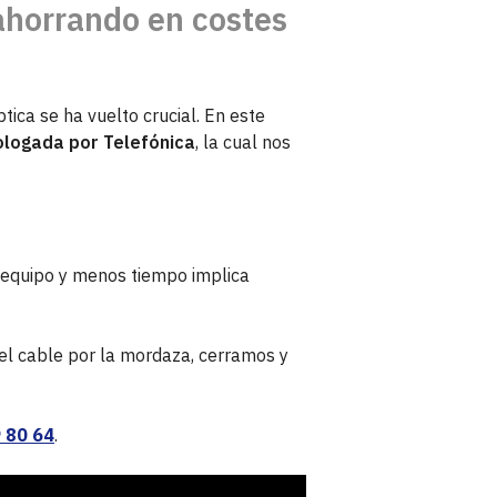
ahorrando en costes
ptica se ha vuelto crucial. En este
ologada por Telefónica
, la cual nos
 equipo y menos tiempo implica
el cable por la mordaza, cerramos y
 80 64
.