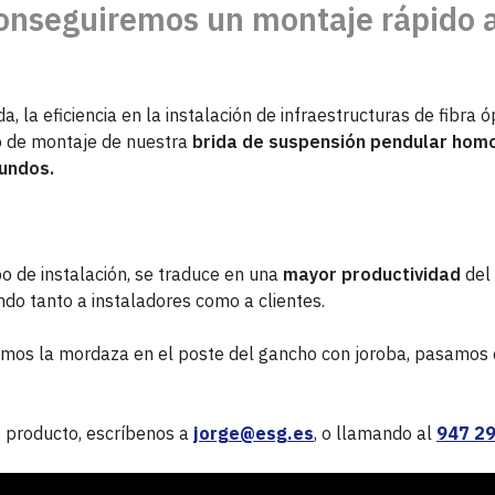
onseguiremos un montaje rápido 
a, la eficiencia en la instalación de infraestructuras de fibra ó
o de montaje de nuestra
brida de suspensión pendular hom
undos.
po de instalación, se traduce en una
mayor productividad
del
ando tanto a instaladores como a clientes.
mos la mordaza en el poste del gancho con joroba, pasamos 
e producto, escríbenos a
jorge@esg.es
, o llamando al
947 29