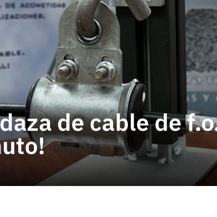
aza de cable de f.o.
uto!