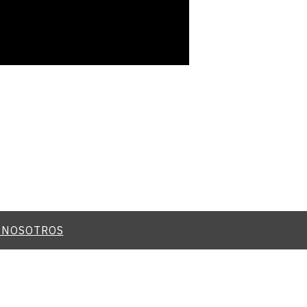
 NOSOTROS