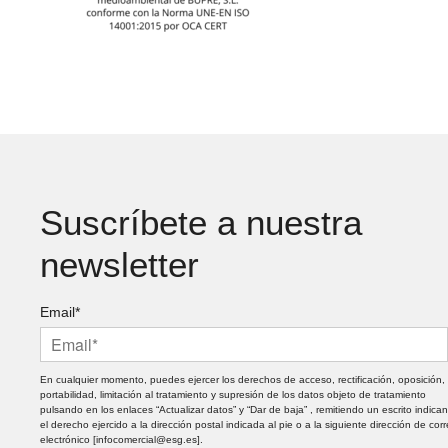
Suscríbete a nuestra
newsletter
Email*
En cualquier momento, puedes ejercer los derechos de acceso, rectificación, oposición,
portabilidad, limitación al tratamiento y supresión de los datos objeto de tratamiento
pulsando en los enlaces “Actualizar datos” y “Dar de baja” , remitiendo un escrito indica
el derecho ejercido a la dirección postal indicada al pie o a la siguiente dirección de cor
electrónico [infocomercial@esg.es].