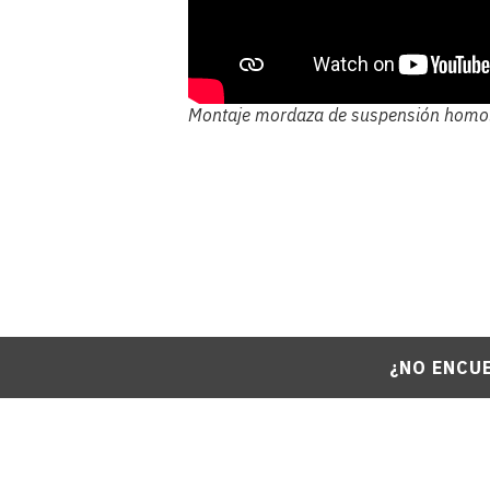
Montaje mordaza de suspensión homol
¿NO ENCU