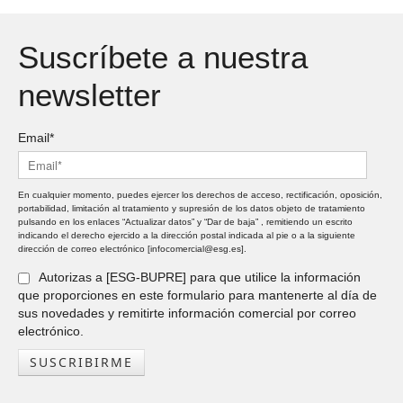
Suscríbete a nuestra
newsletter
Email*
En cualquier momento, puedes ejercer los derechos de acceso, rectificación, oposición,
portabilidad, limitación al tratamiento y supresión de los datos objeto de tratamiento
pulsando en los enlaces “Actualizar datos” y “Dar de baja” , remitiendo un escrito
indicando el derecho ejercido a la dirección postal indicada al pie o a la siguiente
dirección de correo electrónico [infocomercial@esg.es].
Autorizas a [ESG-BUPRE] para que utilice la información
que proporciones en este formulario para mantenerte al día de
sus novedades y remitirte información comercial por correo
electrónico.
SUSCRIBIRME