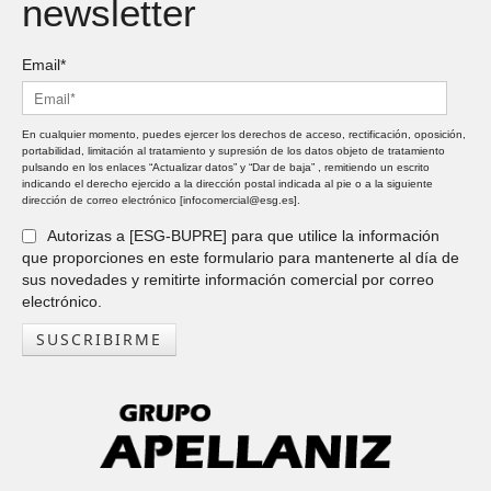
newsletter
Email*
En cualquier momento, puedes ejercer los derechos de acceso, rectificación, oposición,
portabilidad, limitación al tratamiento y supresión de los datos objeto de tratamiento
pulsando en los enlaces “Actualizar datos” y “Dar de baja” , remitiendo un escrito
indicando el derecho ejercido a la dirección postal indicada al pie o a la siguiente
dirección de correo electrónico [infocomercial@esg.es].
Autorizas a [ESG-BUPRE] para que utilice la información
que proporciones en este formulario para mantenerte al día de
sus novedades y remitirte información comercial por correo
electrónico.
SUSCRIBIRME